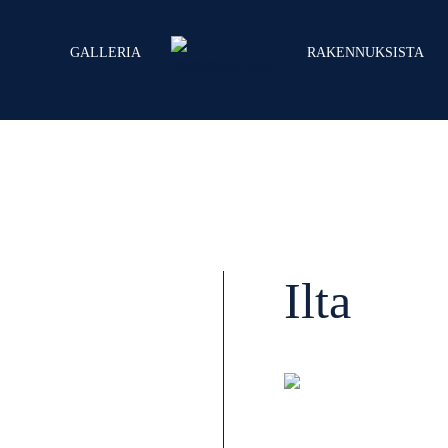
GALLERIA
RAKENNUKSISTA
Ilta