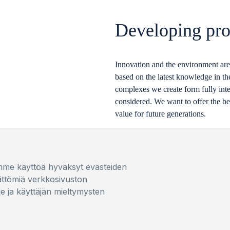
Developing pro
Innovation and the environment are
based on the latest knowledge in the
complexes we create form fully inte
considered. We want to offer the be
value for future generations.
mme käyttöä hyväksyt evästeiden
ättömiä verkkosivuston
le ja käyttäjän mieltymysten