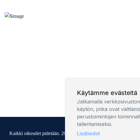
Käytämme evästeitä
Jatkamalla verkkosivusto
käytön, jotka ovat välttäm
perustoimintojen toiminnal
tallentamiseksi.
Lisätiedot
Kaikki oikeudet pidetään. 2025