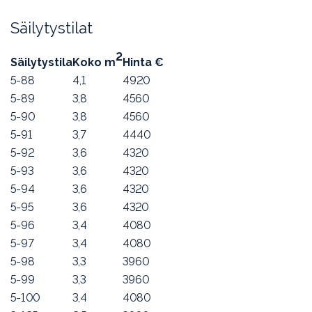
Säilytystilat
2
Säilytystila
Koko m
Hinta €
5-88
4,1
4920
5-89
3,8
4560
5-90
3,8
4560
5-91
3,7
4440
5-92
3,6
4320
5-93
3,6
4320
5-94
3,6
4320
5-95
3,6
4320
5-96
3,4
4080
5-97
3,4
4080
5-98
3,3
3960
5-99
3,3
3960
5-100
3,4
4080