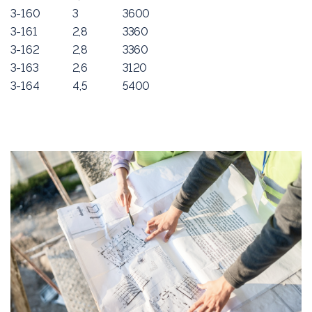
3-160
3
3600
3-161
2,8
3360
3-162
2,8
3360
3-163
2,6
3120
3-164
4,5
5400